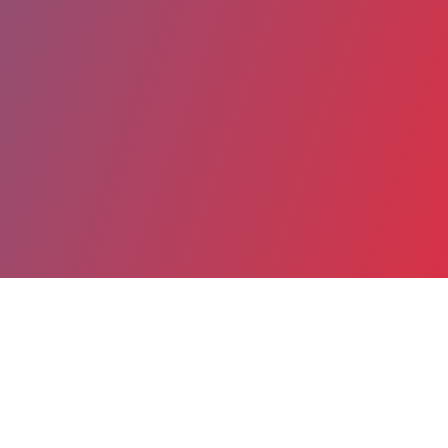
Partager
Imprimer
Coordonnées
Dr Nicole MONNIER