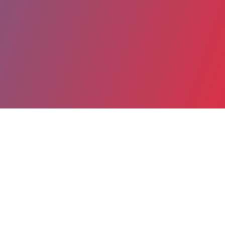
Partager
Imprimer
Coordonnées
M. Arnaud GIRAUDET
Direction Générale