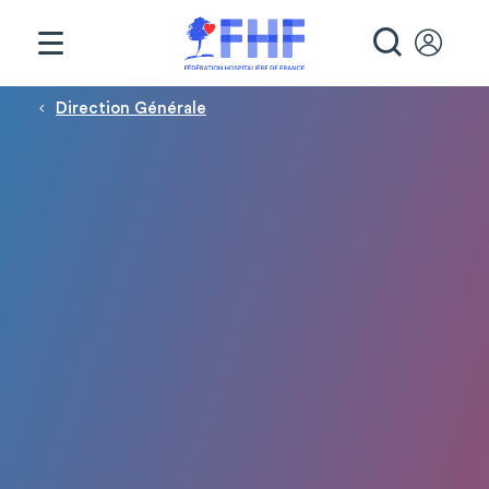
Panneau de gestion des cookies
RECHE
Fil d'Ariane
Direction Générale