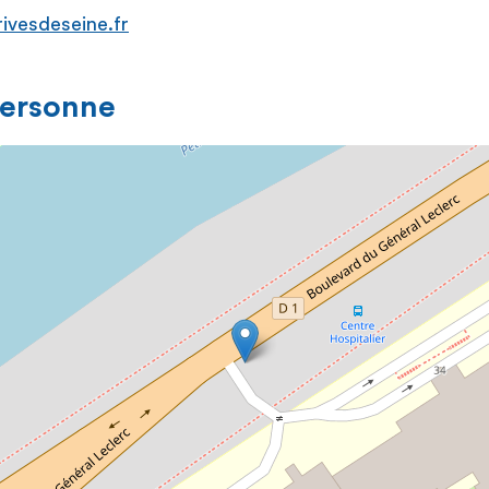
ivesdeseine.fr
personne