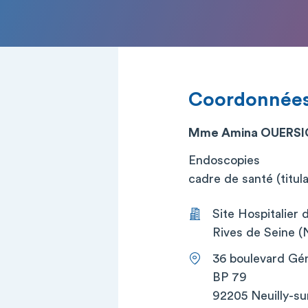
Coordonnée
Mme Amina OUERSI
Endoscopies
cadre de santé (titula
Site Hospitalier 
Rives de Seine (N
36 boulevard Gén
BP 79
92205 Neuilly-su