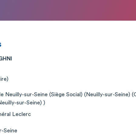
s
GHNI
ire)
de Neuilly-sur-Seine (Siège Social) (Neuilly-sur-Seine) 
euilly-sur-Seine) )
éral Leclerc
r-Seine