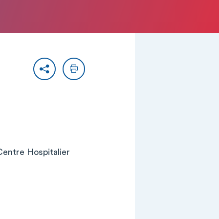
Partager
Imprimer
(Centre Hospitalier