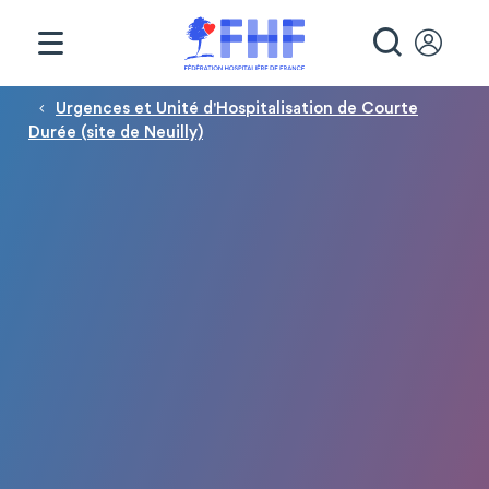
Panneau de gestion des cookies
RECHE
Fil d'Ariane
Urgences et Unité d'Hospitalisation de Courte
Durée (site de Neuilly)