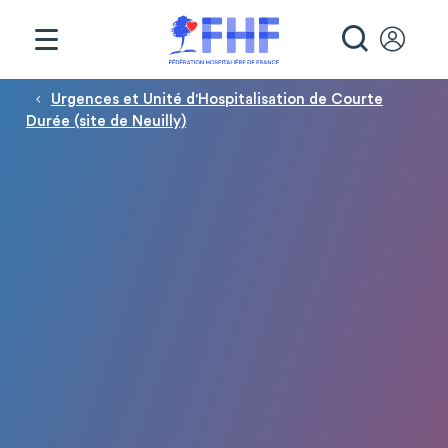
Panneau de gestion des cookies
RECHE
Fil d'Ariane
Urgences et Unité d'Hospitalisation de Courte
Durée (site de Neuilly)