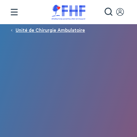
Panneau de gestion des cookies
RECHE
Fil d'Ariane
Unité de Chirurgie Ambulatoire