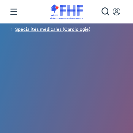
Panneau de gestion des cookies
RECHE
Fil d'Ariane
Spécialités médicales (Cardiologie)