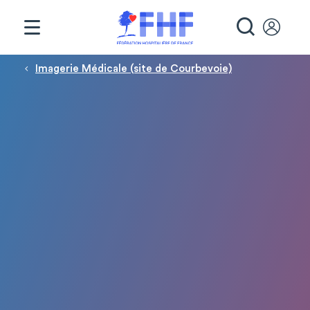
Panneau de gestion des cookies
RECHE
Fil d'Ariane
Imagerie Médicale (site de Courbevoie)