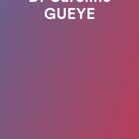
GUEYE