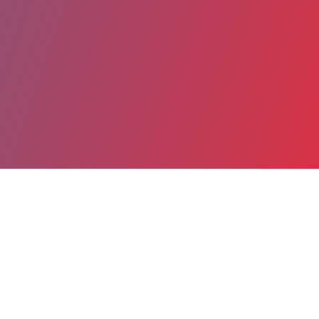
Partager
Imprimer
Coordonnées
M. Lucas TIDADINI
Direction des Finances