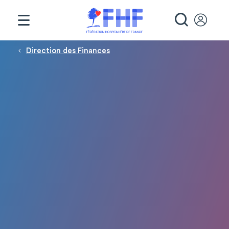
Panneau de gestion des cookies
RECHE
Fil d'Ariane
Direction des Finances