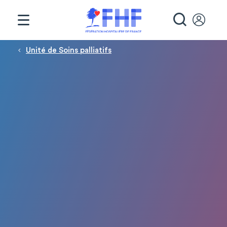
Panneau de gestion des cookies
RECHE
Fil d'Ariane
Unité de Soins palliatifs