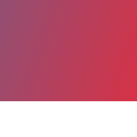
Partager
Imprimer
Coordonnées