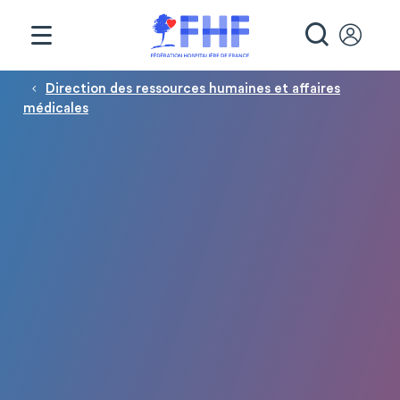
Panneau de gestion des cookies
RECHE
Fil d'Ariane
Direction des ressources humaines et affaires
médicales