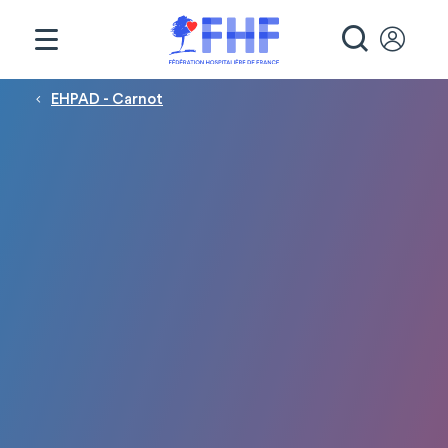
Panneau de gestion des cookies
RECHE
Fil d'Ariane
EHPAD - Carnot