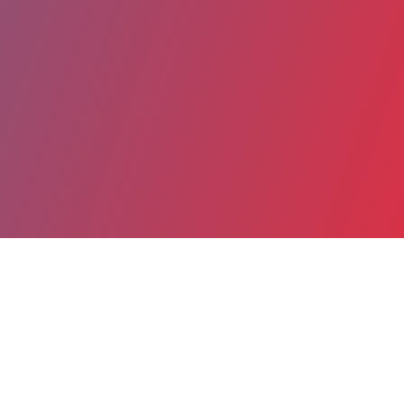
Partager
Imprimer
Coordonnées
Dr Abdelkader BOUNAAMA