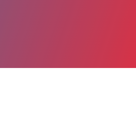
Partager
Imprimer
Coordonnées
Mme Jennifer VILLARZEL
Chirurgie ambulatoire