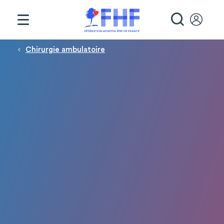
Panneau de gestion des cookies
RECHE
Fil d'Ariane
Chirurgie ambulatoire