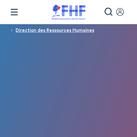
Panneau de gestion des cookies
RECHE
Fil d'Ariane
Direction des Ressources Humaines