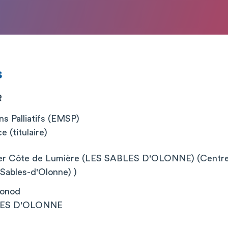
s
R
s Palliatifs (EMSP)
 (titulaire)
ier Côte de Lumière (LES SABLES D'OLONNE) (Centre 
Sables-d'Olonne) )
Monod
LES D'OLONNE