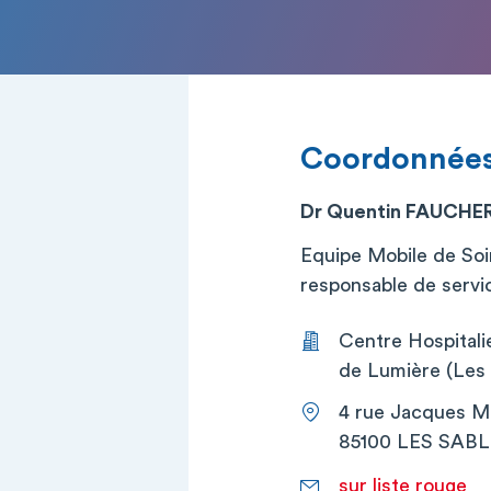
Coordonnée
Dr Quentin FAUCHE
Equipe Mobile de Soin
responsable de service
Centre Hospital
de Lumière (Les 
4 rue Jacques 
85100 LES SAB
sur liste rouge