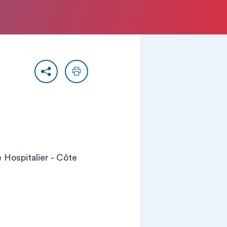
Partager
Imprimer
Hospitalier - Côte