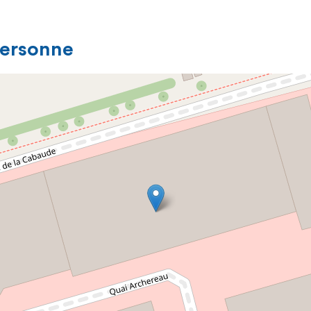
personne