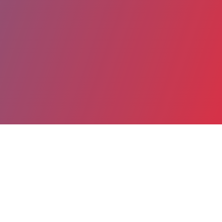
Partager
Imprimer
Coordonnées
Dr Fanny GUILLOTEAU