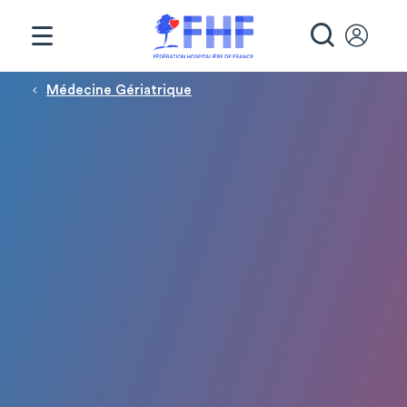
Panneau de gestion des cookies
RECHE
Fil d'Ariane
Médecine Gériatrique