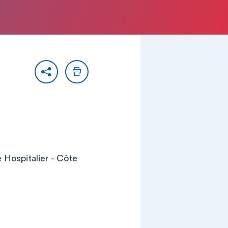
Partager
Imprimer
Hospitalier - Côte