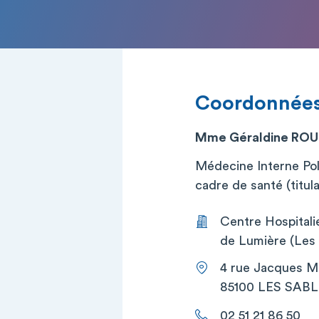
Coordonnée
Mme Géraldine ROU
Médecine Interne Pol
cadre de santé (titula
Centre Hospital
de Lumière (Les 
4 rue Jacques 
85100 LES SAB
02 51 21 86 50