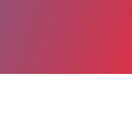
Partager
Imprimer
Coordonnées
Dr Jean-Marc HUNEAULT