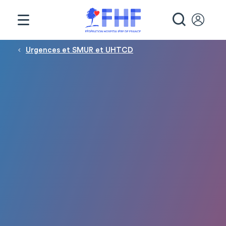
Panneau de gestion des cookies
RECHE
Fil d'Ariane
Urgences et SMUR et UHTCD