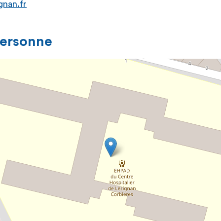
gnan.fr
personne