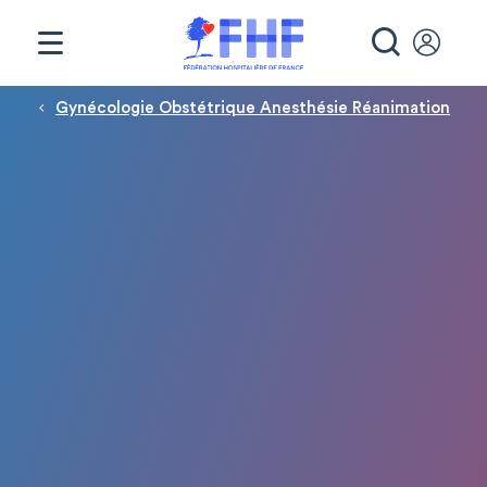
Panneau de gestion des cookies
RECHE
Fil d'Ariane
Gynécologie Obstétrique Anesthésie Réanimation