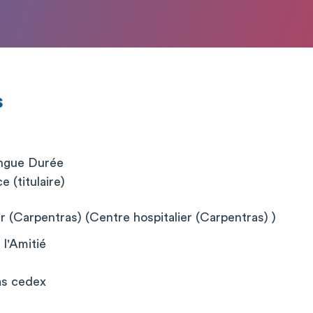
s
ongue Durée
 (titulaire)
r (Carpentras) (Centre hospitalier (Carpentras) )
 l'Amitié
as cedex