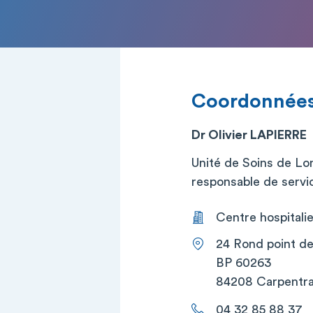
Coordonnée
Dr Olivier LAPIERRE
Unité de Soins de L
responsable de service
Centre hospitalie
24 Rond point de
BP 60263
84208 Carpentr
04 32 85 88 37