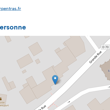
rpentras.fr
personne