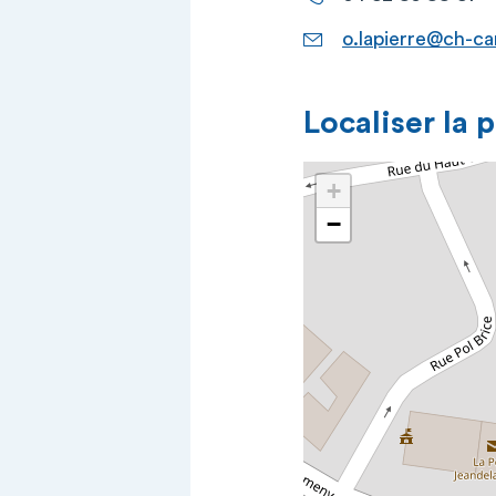
o.lapierre@ch-ca
Localiser la 
+
−