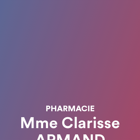
PHARMACIE
Mme Clarisse