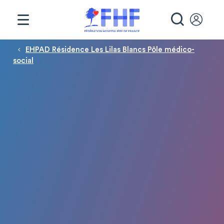
Panneau de gestion des cookies
RECHE
Fil d'Ariane
EHPAD Résidence Les Lilas Blancs Pôle médico-
social