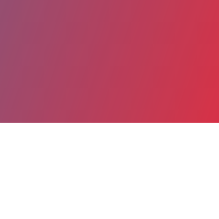
Partager
Imprimer
Coordonnées
Dr Pauline ALBERT