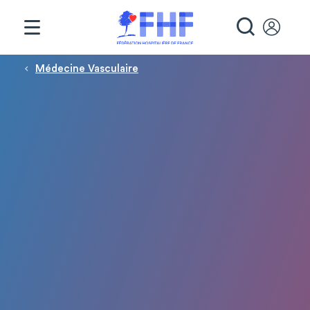
Panneau de gestion des cookies
RECHE
Fil d'Ariane
Médecine Vasculaire