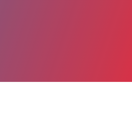
Partager
Imprimer
Coordonnées
Dr Céline DEMOURANT