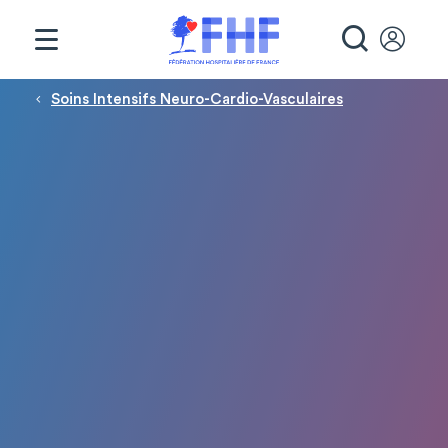
Panneau de gestion des cookies
RECHE
Fil d'Ariane
Soins Intensifs Neuro-Cardio-Vasculaires