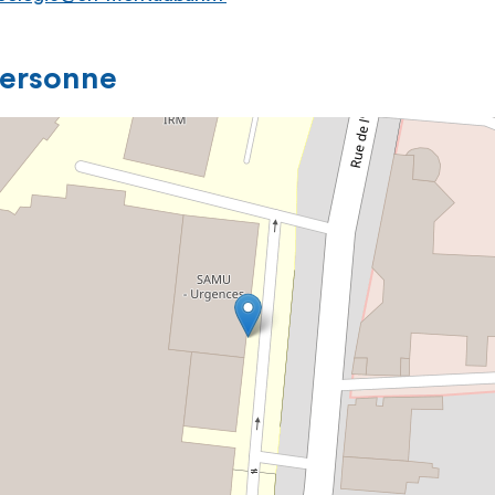
personne