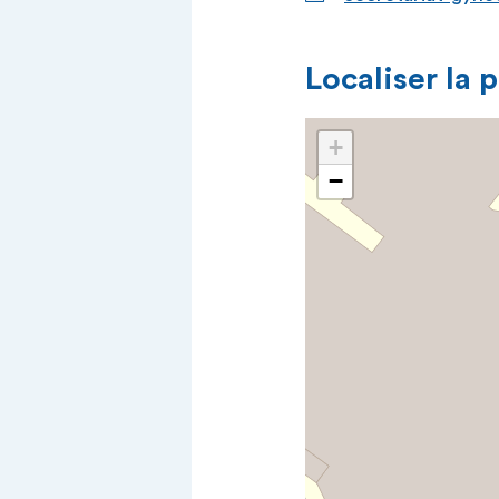
Localiser la 
+
−