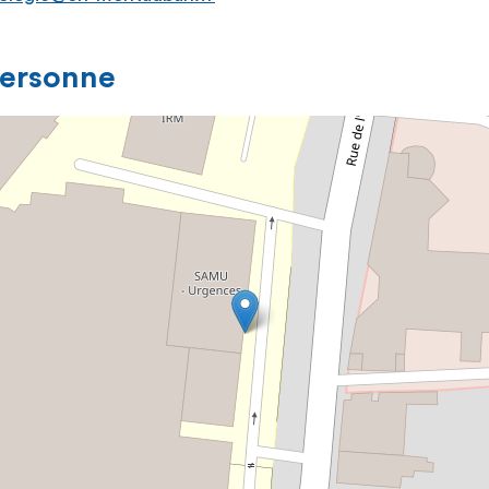
personne