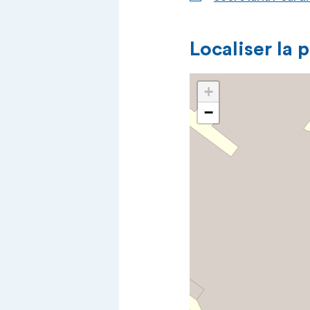
Localiser la 
+
−