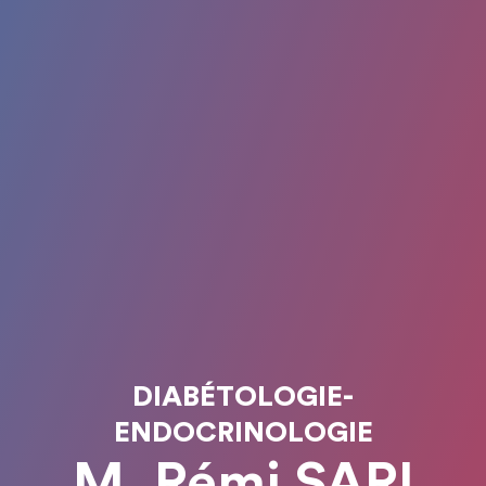
DIABÉTOLOGIE-
ENDOCRINOLOGIE
M. Rémi SARI