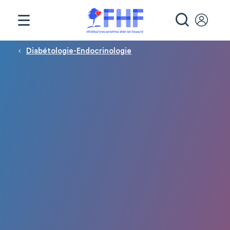
Panneau de gestion des cookies
RECHE
Fil d'Ariane
Diabétologie-Endocrinologie