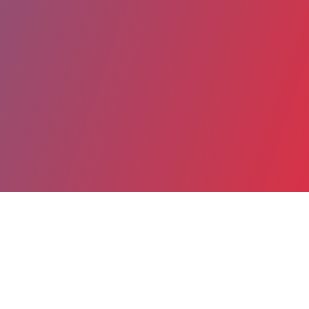
Partager
Imprimer
Coordonnées
M. Rémi SARI