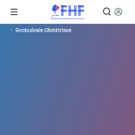
Panneau de gestion des cookies
RECHE
Fil d'Ariane
Gynécologie-Obstétrique