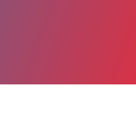
Partager
Imprimer
Coordonnées
Dr Camille BROUSSE