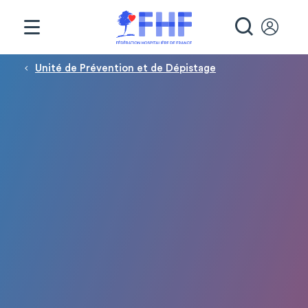
Panneau de gestion des cookies
RECHE
Fil d'Ariane
Unité de Prévention et de Dépistage