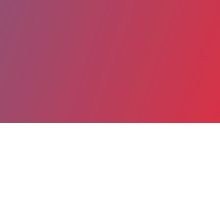
Partager
Imprimer
Coordonnées
Dr Emmanuel BERRUT