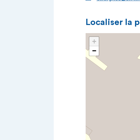
Localiser la 
+
−