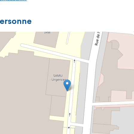
personne