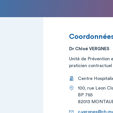
Coordonnée
Dr Chloé VERGNES
Unité de Prévention 
praticien contractuel (
Centre Hospital
100, rue Leon Cl
BP 765
82013 MONTAU
c.vergnes@ch-mo