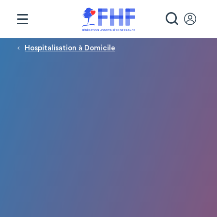
Panneau de gestion des cookies
RECHE
Fil d'Ariane
Hospitalisation à Domicile