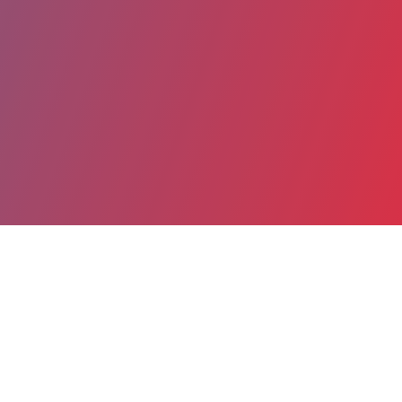
Partager
Imprimer
Coordonnées
Dr Nathalie GERARDIN