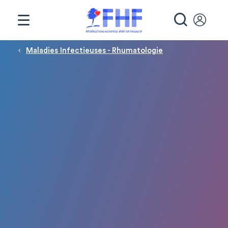
Panneau de gestion des cookies
RECHE
Fil d'Ariane
Maladies Infectieuses - Rhumatologie