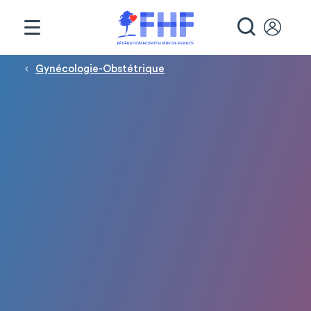
Panneau de gestion des cookies
RECHE
Fil d'Ariane
Gynécologie-Obstétrique