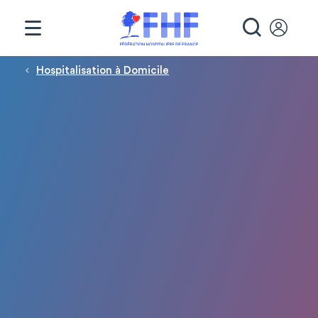
Panneau de gestion des cookies
RECHE
Fil d'Ariane
Hospitalisation à Domicile