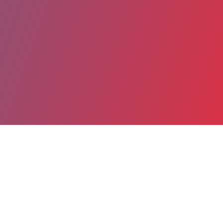
Partager
Imprimer
Coordonnées
Dr Hélène PUJO