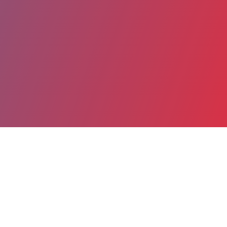
Partager
Imprimer
Coordonnées
Dr François OLIVIER