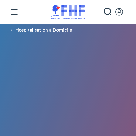
Panneau de gestion des cookies
RECHE
Fil d'Ariane
Hospitalisation à Domicile