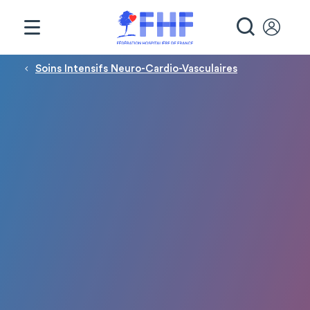
Panneau de gestion des cookies
RECHE
Fil d'Ariane
Soins Intensifs Neuro-Cardio-Vasculaires