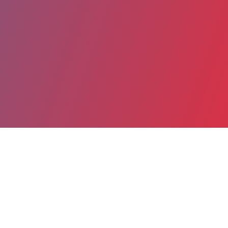
Partager
Imprimer
Coordonnées
Dr Ségolène BILLOT