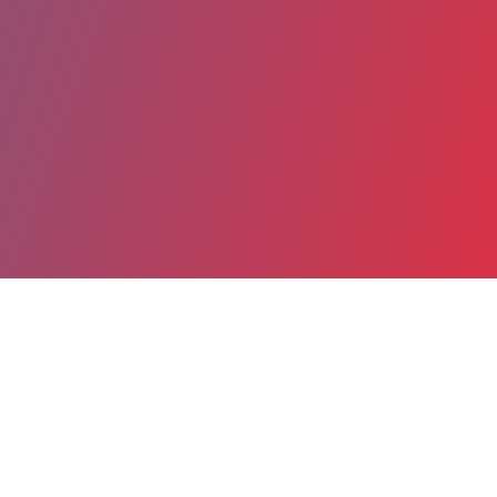
Partager
Imprimer
Coordonnées
Dr Marc DELAVAISSIERE DE VERDUZAN