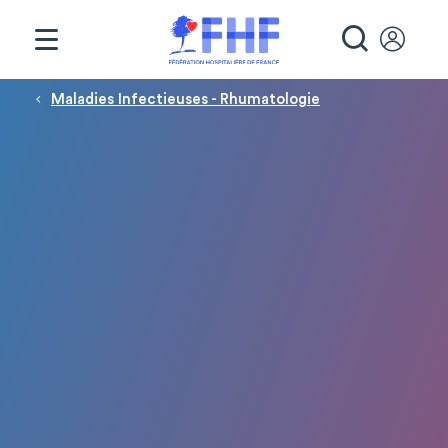
Panneau de gestion des cookies
RECHE
Fil d'Ariane
Maladies Infectieuses - Rhumatologie