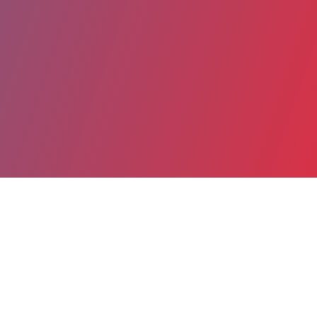
Partager
Imprimer
Coordonnées
Dr Virginie DENES