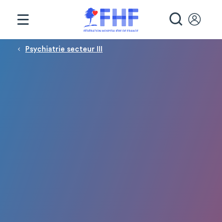
Panneau de gestion des cookies
RECHE
Fil d'Ariane
Psychiatrie secteur III