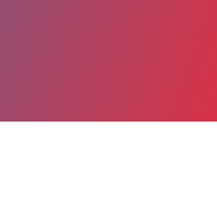
Partager
Imprimer
Coordonnées
Dr Françoise CASCARIGNY