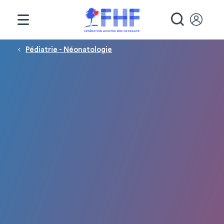
Panneau de gestion des cookies
RECHE
Fil d'Ariane
Pédiatrie - Néonatologie