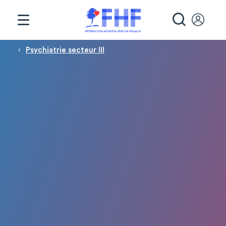
Panneau de gestion des cookies
RECHE
Fil d'Ariane
Psychiatrie secteur III