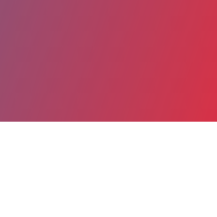
Partager
Imprimer
Coordonnées
Dr Nesrine INAL