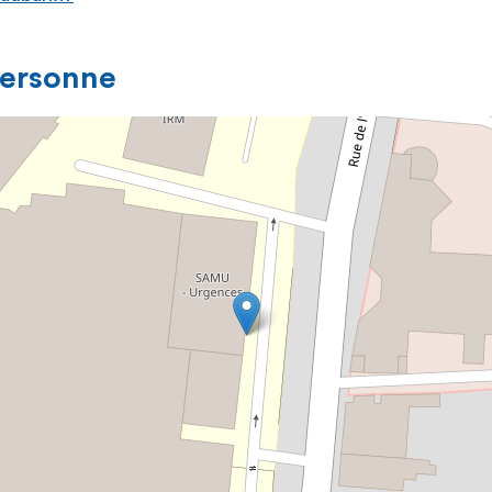
personne