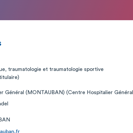
s
ue, traumatologie et traumatologie sportive
itulaire)
ier Général (MONTAUBAN) (Centre Hospitalier Général
adel
BAN
auban.fr