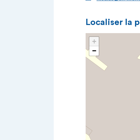
Localiser la 
+
−