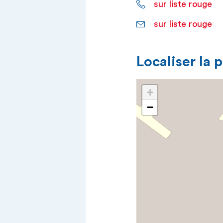
sur liste rouge
sur liste rouge
Localiser la 
+
−