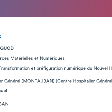
s
e QUOD
ces Matérielles et Numériques
ansformation et préfiguration numérique du Nouvel Hôpi
ier Général (MONTAUBAN) (Centre Hospitalier Général
adel
BAN