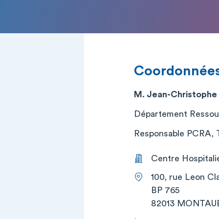
Coordonnée
M. Jean-Christoph
Département Ressour
Responsable PCRA, Tr
Centre Hospital
100, rue Leon Cl
BP 765
82013 MONTAU