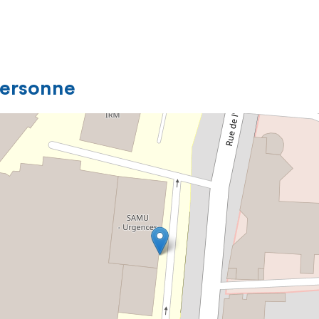
personne