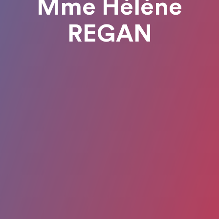
Mme Hélène
REGAN