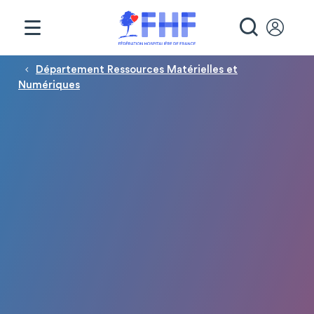
Panneau de gestion des cookies
RECHE
Fil d'Ariane
Département Ressources Matérielles et
Numériques