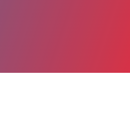
Partager
Imprimer
Coordonnées
Dr Léandre DENKE