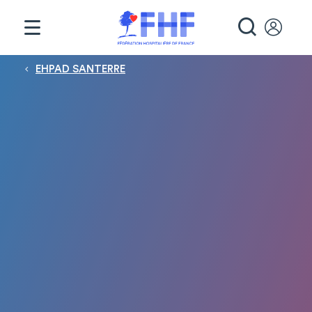
Panneau de gestion des cookies
RECHE
Fil d'Ariane
EHPAD SANTERRE