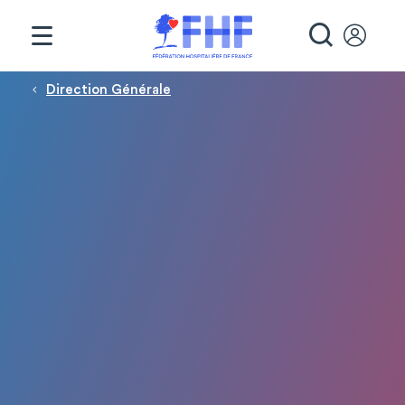
Panneau de gestion des cookies
RECHE
Fil d'Ariane
Direction Générale