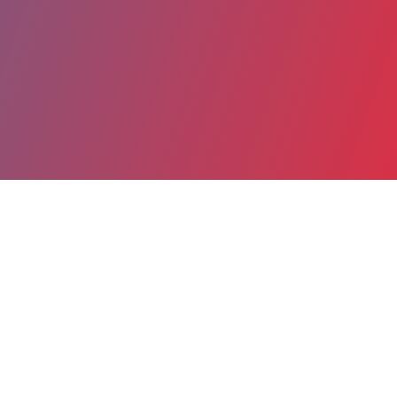
Partager
Imprimer
Coordonnées
M. Bruno FAULCONNIER
Direction Générale
Directeur Général (titulaire)