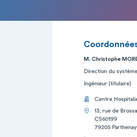
Coordonnée
M. Christophe MOR
Direction du système
Ingénieur (titulaire)
Centre Hospital
13, rue de Bross
CS60199
79205 Parthenay