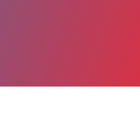
Partager
Imprimer
Coordonnées
Mme Cécile ALBOUY