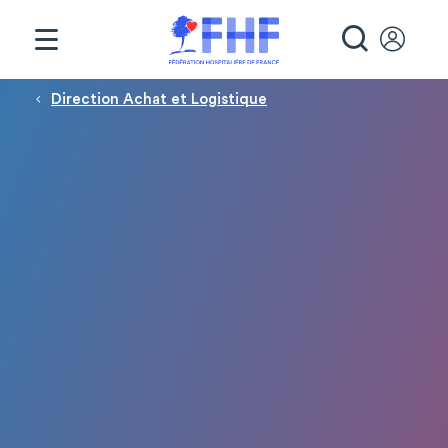
Panneau de gestion des cookies
RECHE
Fil d'Ariane
Direction Achat et Logistique