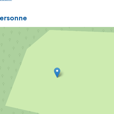
personne