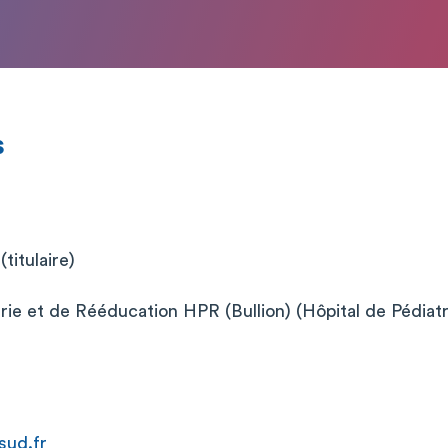
s
titulaire)
trie et de Rééducation HPR (Bullion) (Hôpital de Pédiat
ud.fr