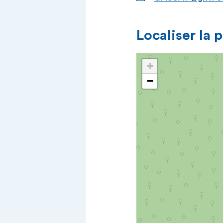
Localiser la 
+
−