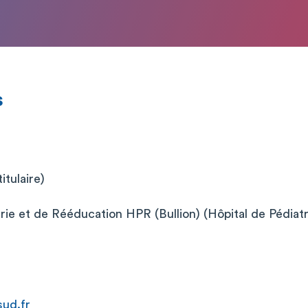
s
itulaire)
trie et de Rééducation HPR (Bullion) (Hôpital de Pédiat
ud.fr