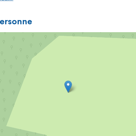
personne