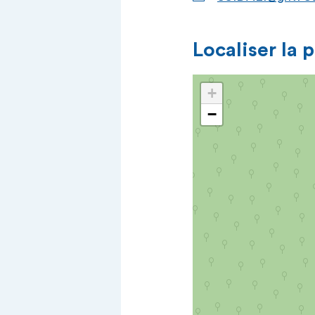
Localiser la 
+
−